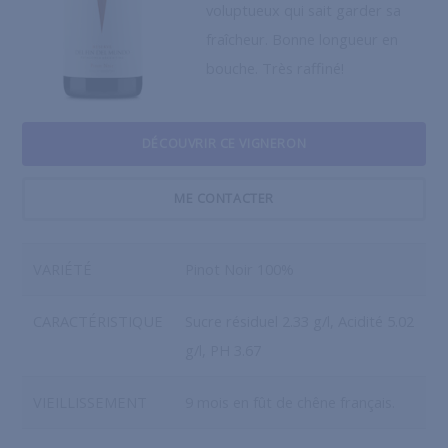
voluptueux qui sait garder sa
fraîcheur. Bonne longueur en
bouche. Très raffiné!
DÉCOUVRIR CE VIGNERON
ME CONTACTER
VARIÉTÉ
Pinot Noir 100%
CARACTÉRISTIQUE
Sucre résiduel 2.33 g/l, Acidité 5.02
g/l, PH 3.67
VIEILLISSEMENT
9 mois en fût de chêne français.