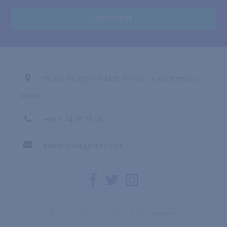
SOUSCRIRE
19, rue Georges Cuvier, 67610, La Wantzenau,
France
+33 6 24 97 28 58
info@vinsargentins.com
Ⓒ ELSOLI SAS 2020. Tous droits réservés.